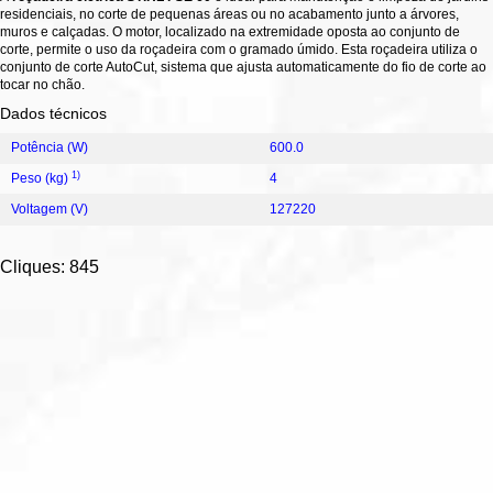
residenciais, no corte de pequenas áreas ou no acabamento junto a árvores,
muros e calçadas. O motor, localizado na extremidade oposta ao conjunto de
corte, permite o uso da roçadeira com o gramado úmido. Esta roçadeira utiliza o
conjunto de corte AutoCut, sistema que ajusta automaticamente do fio de corte ao
tocar no chão.
Dados técnicos
Potência (W)
600.0
1)
Peso (kg)
4
Voltagem (V)
127220
Cliques: 845