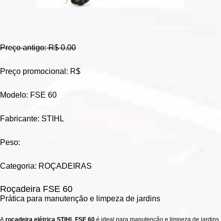
Preço antigo: R$ 0.00
Preço promocional: R$
Modelo: FSE 60
Fabricante: STIHL
Peso:
Categoria: ROÇADEIRAS
Roçadeira FSE 60
Prática para manutenção e limpeza de jardins
A
roçadeira elétrica STIHL FSE 60
é ideal para manutenção e limpeza de jardins