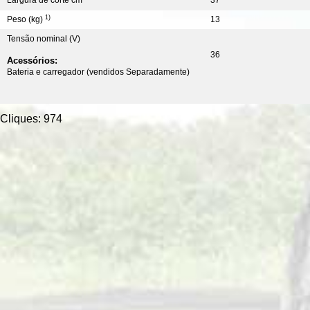
Largura de corte cm
37
1)
Peso (kg)
13
Tensão nominal (V)
36
Acessórios:
Bateria e carregador (vendidos Separadamente)
Cliques: 974