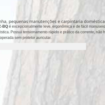
lenha, pequenas manutenções e carpintaria doméstica
 C-BQ
é excepcionalmente leve, ergonômica e de fácil manuseio,
ica. Possui tensionamento rápido e prático da corrente, não 
 operada sem protetor auricular.