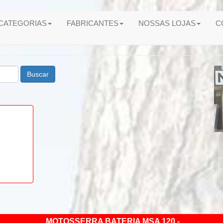
CATEGORIAS
FABRICANTES
NOSSAS LOJAS
C
Buscar
MOTOSSERRA BATERIA MSA 120 -