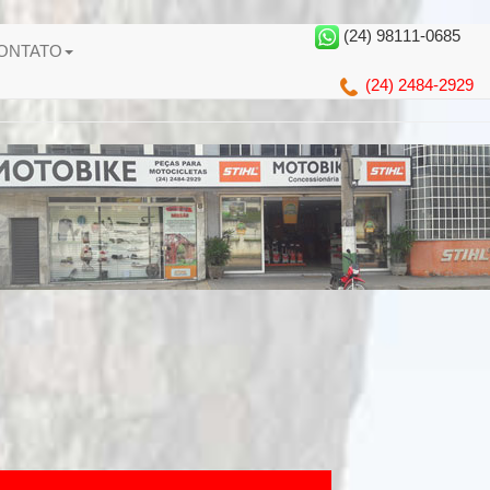
(24) 98111-0685
ONTATO
(24) 2484-2929