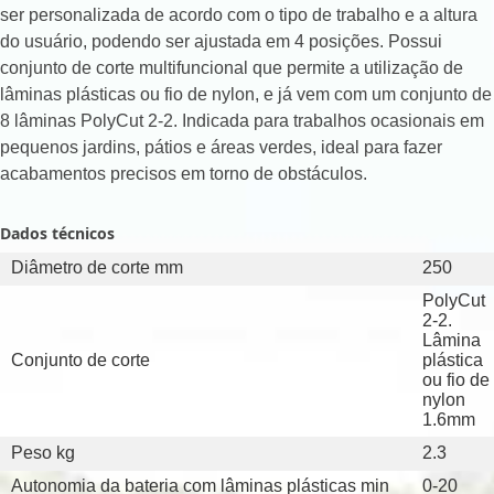
ser personalizada de acordo com o tipo de trabalho e a altura
do usuário, podendo ser ajustada em 4 posições. Possui
conjunto de corte multifuncional que permite a utilização de
lâminas plásticas ou fio de nylon, e já vem com um conjunto de
8 lâminas PolyCut 2-2. Indicada para trabalhos ocasionais em
pequenos jardins, pátios e áreas verdes, ideal para fazer
acabamentos precisos em torno de obstáculos.
Dados técnicos
Diâmetro de corte mm
250
PolyCut
2-2.
Lâmina
Conjunto de corte
plástica
ou fio de
nylon
1.6mm
Peso kg
2.3
Autonomia da bateria com lâminas plásticas min
0-20