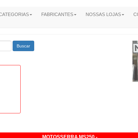
CATEGORIAS
FABRICANTES
NOSSAS LOJAS
C
Buscar
MOTOSSERRA MS250 -