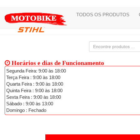
TODOS OS PRODUTOS
Horários e dias de Funcionamento
Segunda Feira: 9:00 às 18:00
Terça Feira : 9:00 às 18:00
Quarta Feira : 9:00 às 18:00
Quinta Feira : 9:00 às 18:00
Sexta Feira : 9:00 às 18:00
Sábado : 9:00 às 13:00
Domingo : Fechado