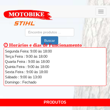
Buscar
Horários e dias de Funcionamento
Segunda Feira: 9:00 às 18:00
Terça Feira : 9:00 às 18:00
Quarta Feira : 9:00 às 18:00
Quinta Feira : 9:00 às 18:00
Sexta Feira : 9:00 às 18:00
Sábado : 9:00 às 13:00
Domingo : Fechado
PRODUTOS