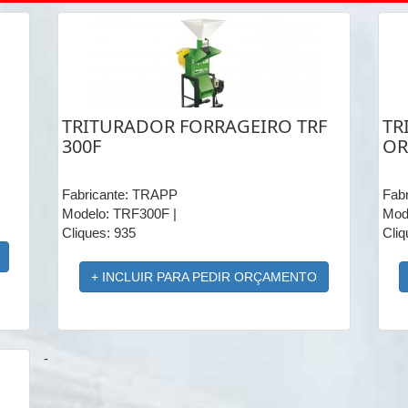
TRITURADOR FORRAGEIRO TRF
TR
300F
OR
Fabricante: TRAPP
Fab
Modelo: TRF300F |
Mode
Cliques: 935
Cliq
+ INCLUIR PARA PEDIR ORÇAMENTO
-