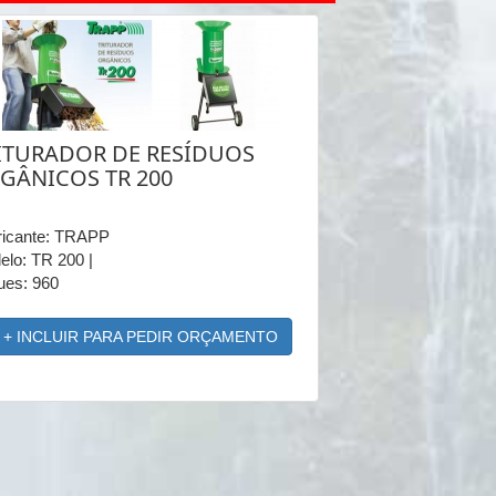
ITURADOR DE RESÍDUOS
GÂNICOS TR 200
ricante: TRAPP
lo: TR 200 |
ues: 960
+ INCLUIR PARA PEDIR ORÇAMENTO