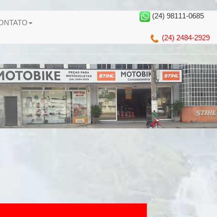
(24) 98111-0685
ONTATO
(24) 2484-2929